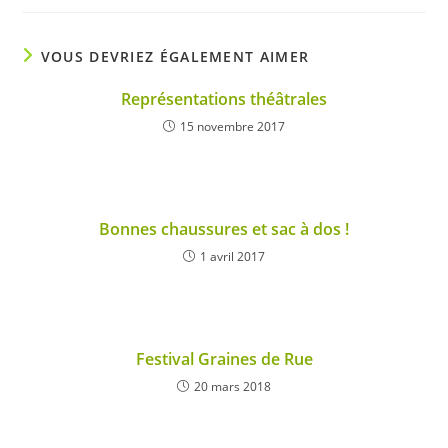
VOUS DEVRIEZ ÉGALEMENT AIMER
Représentations théâtrales
15 novembre 2017
Bonnes chaussures et sac à dos !
1 avril 2017
Festival Graines de Rue
20 mars 2018