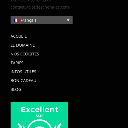
contact@closdeschenaies.com
Français
ACCUEIL
LE DOMAINE
NOS ÉCOGÎTES
TARIFS
INFOS UTILES
BON CADEAU
BLOG