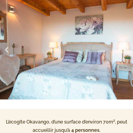
2
L’écogîte Okavango, d’une surface d’environ 70m
, peut
accueillir jusqu’à
4 personnes.