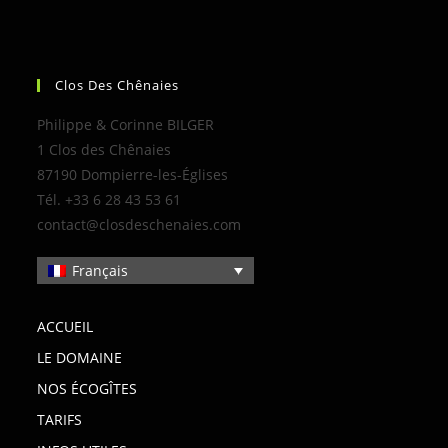
Clos Des Chênaies
Philippe & Corinne BILGER
1 Clos des Chênaies
87190 Dompierre-les-Églises
Tél. +33 6 28 43 53 61
contact@closdeschenaies.com
Français
ACCUEIL
LE DOMAINE
NOS ÉCOGÎTES
TARIFS