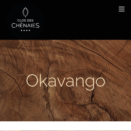
Okavango