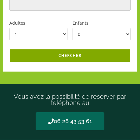
Adultes
Enfants
Vous avez la possibilité de réserver par
téléphone au
06 28 43 53 61