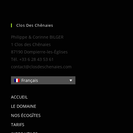
Clos Des Chênaies
Philippe & Corinne BILGER
1 Clos des Chênaies
87190 Dompierre-les-Églises
Tél. +33 6 28 43 53 61
contact@closdeschenaies.com
Français
ACCUEIL
LE DOMAINE
NOS ÉCOGÎTES
TARIFS