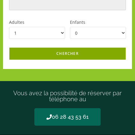
Adultes
Enfants
Vous avez la possibilité de réserver par
téléphone au
06 28 43 53 61