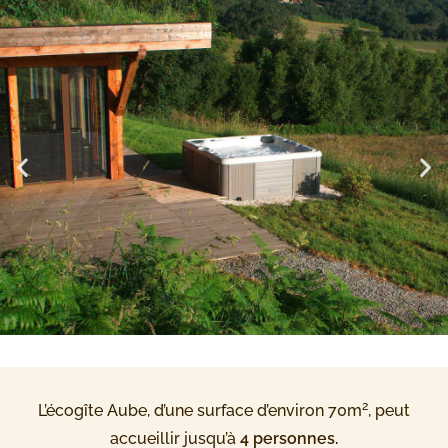
2
L’écogîte Aube, d’une surface d’environ 70m
, peut
accueillir jusqu’à
4 personnes.