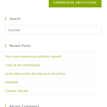
zum
URL
Kommentieren
ein
ein
(optional)
Search
Pre
Es
to
Recent Posts
clo
the
Pour votre santé nous utilisons Vapodil
sea
pan
L’eau et ses symboliques
Sortie découverte de la faune et de la flore
HistoRail
Concert chorale
Recent Comments