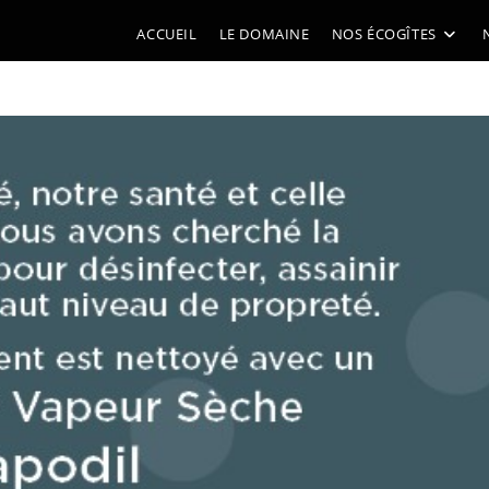
ACCUEIL
LE DOMAINE
NOS ÉCOGÎTES