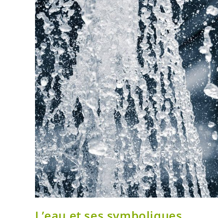
L’eau et ses symboliques