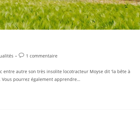
Commentaires
ualités
1 commentaire
ry:
de
la
 entre autre son très insolite locotracteur Moyse dit 'la bête à
publication :
... Vous pourrez également apprendre…