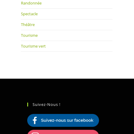
Randonnée
Spectacle
Théâtre
Tourisme
Tourisme vert
Suivez-Nous !