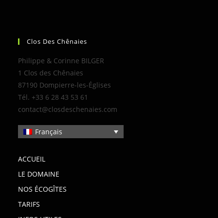
Clos Des Chênaies
Philippe & Corinne BILGER
1 Clos des Chênaies
87190 Dompierre-les-Églises
Tél. +33 6 28 43 53 61
contact@closdeschenaies.com
Français
ACCUEIL
LE DOMAINE
NOS ÉCOGÎTES
TARIFS