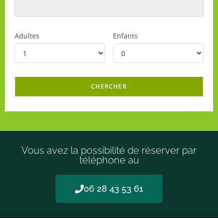
Adultes
Enfants
Vous avez la possibilité de réserver par
téléphone au
06 28 43 53 61