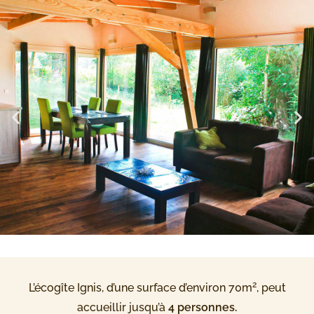
2
L’écogîte Ignis, d’une surface d’environ 70m
, peut
accueillir jusqu’à
4 personnes.