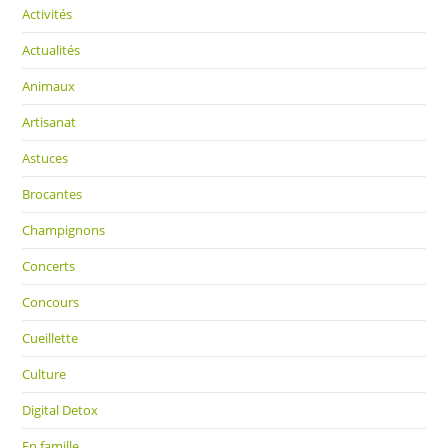
Activités
Actualités
Animaux
Artisanat
Astuces
Brocantes
Champignons
Concerts
Concours
Cueillette
Culture
Digital Detox
En famille