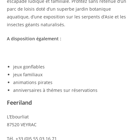
escapade ludique et familiale. Profitez sans retenue d’un
parc de loisis doté d’un superbe jardin botanique
aquatique, d’une exposition sur les serpents d’Asie et les
insectes géants naturalisés.
A disposition également :
jeux gonflables
jeux familiaux
animations pirates
anniversaires à thémes sur réservations
Feeriland
L’Ebourliat
87520 VEYRAC
Tél. +33 (0)5 55 03 16 71