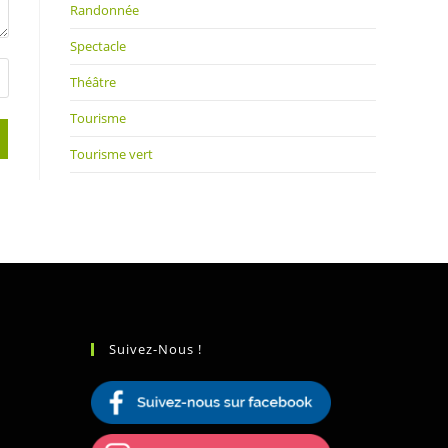
Randonnée
Spectacle
Théâtre
Tourisme
Tourisme vert
Suivez-Nous !