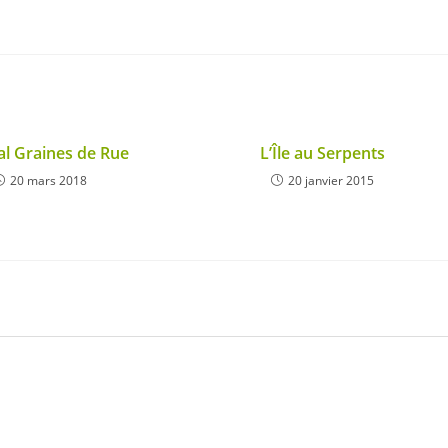
al Graines de Rue
L’Île au Serpents
20 mars 2018
20 janvier 2015