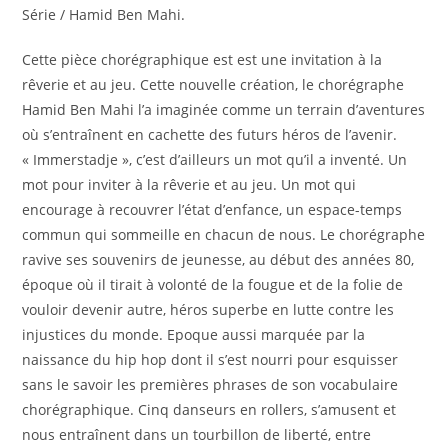
Série / Hamid Ben Mahi.
Cette pièce chorégraphique est est une invitation à la
rêverie et au jeu. Cette nouvelle création, le chorégraphe
Hamid Ben Mahi l’a imaginée comme un terrain d’aventures
où s’entraînent en cachette des futurs héros de l’avenir.
« Immerstadje », c’est d’ailleurs un mot qu’il a inventé. Un
mot pour inviter à la rêverie et au jeu. Un mot qui
encourage à recouvrer l’état d’enfance, un espace-temps
commun qui sommeille en chacun de nous. Le chorégraphe
ravive ses souvenirs de jeunesse, au début des années 80,
époque où il tirait à volonté de la fougue et de la folie de
vouloir devenir autre, héros superbe en lutte contre les
injustices du monde. Epoque aussi marquée par la
naissance du hip hop dont il s’est nourri pour esquisser
sans le savoir les premières phrases de son vocabulaire
chorégraphique. Cinq danseurs en rollers, s’amusent et
nous entraînent dans un tourbillon de liberté, entre