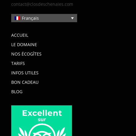
contact@closdeschenaies.com
Français
ACCUEIL
LE DOMAINE
NOS ÉCOGÎTES
TARIFS
INFOS UTILES
BON CADEAU
BLOG