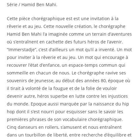
Série / Hamid Ben Mahi.
Cette pièce chorégraphique est est une invitation à la
rêverie et au jeu. Cette nouvelle création, le chorégraphe
Hamid Ben Mahi l’a imaginée comme un terrain d’aventures
où s’entraînent en cachette des futurs héros de l’avenir.
“Immerstadje”, c’est d’ailleurs un mot qu’il a inventé. Un mot
pour inviter à la rêverie et au jeu. Un mot qui encourage à
recouvrer l’état d’enfance, un espace-temps commun qui
sommeille en chacun de nous. Le chorégraphe ravive ses
souvenirs de jeunesse, au début des années 80, époque où
il tirait à volonté de la fougue et de la folie de vouloir
devenir autre, héros superbe en lutte contre les injustices
du monde. Epoque aussi marquée par la naissance du hip
hop dont il s’est nourri pour esquisser sans le savoir les
premières phrases de son vocabulaire chorégraphique.
Cinq danseurs en rollers, s’amusent et nous entraînent
dans un tourbillon de liberté, entre recherche d’équilibre et