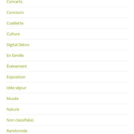
Concerts
Concours
Cueillette
Culture
Digital Detox
En famille
Événement
Exposition
Idée séjour
Musée
Nature
Non classifié(e)
Randonnée