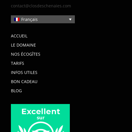
contact@closdeschenaies.com
Français
ACCUEIL
LE DOMAINE
NOS ÉCOGÎTES
TARIFS
INFOS UTILES
BON CADEAU
BLOG