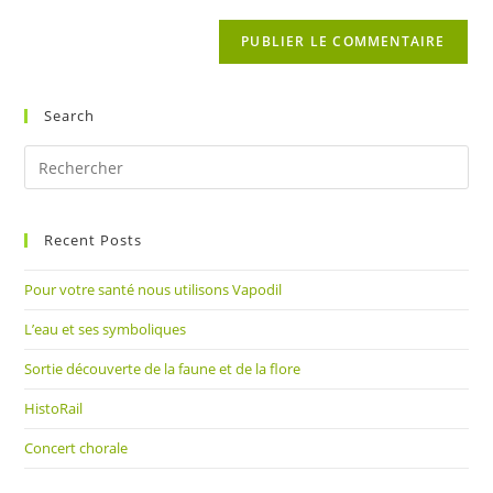
to
de
comment
votre
site
(facultatif)
Search
Pre
Es
to
Recent Posts
clo
the
Pour votre santé nous utilisons Vapodil
sea
pan
L’eau et ses symboliques
Sortie découverte de la faune et de la flore
HistoRail
Concert chorale