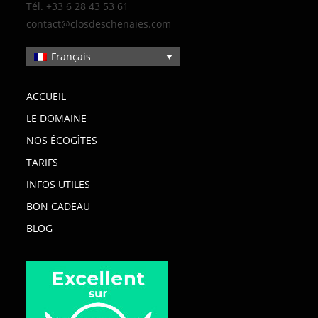
Tél. +33 6 28 43 53 61
contact@closdeschenaies.com
Français
ACCUEIL
LE DOMAINE
NOS ÉCOGÎTES
TARIFS
INFOS UTILES
BON CADEAU
BLOG