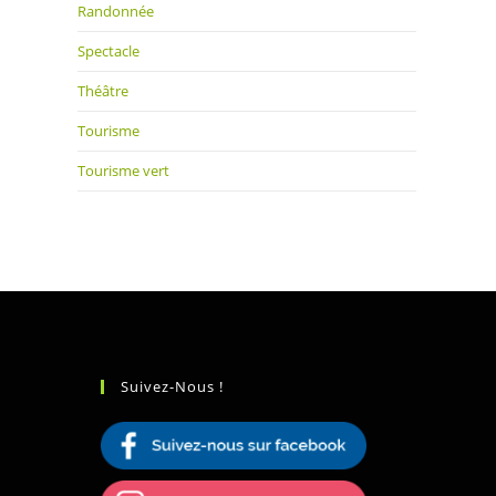
Randonnée
Spectacle
Théâtre
Tourisme
Tourisme vert
Suivez-Nous !