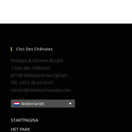
Clos Des Chênaies
Philippe & Corinne BILGER
1 Clos des Chênaies
87190 Dompierre-les-Églises
Tél. +33 6 28 43 53 61
contact@closdeschenaies.com
Nederlands
STARTPAGINA
HET PARK