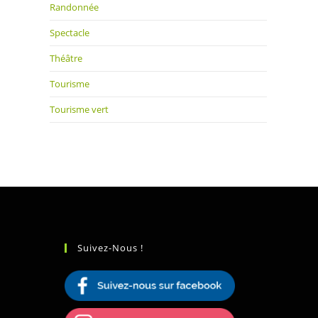
Randonnée
Spectacle
Théâtre
Tourisme
Tourisme vert
Suivez-Nous !