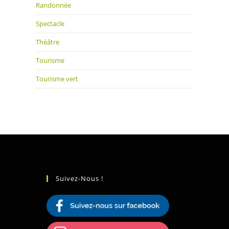
Randonnée
Spectacle
Théâtre
Tourisme
Tourisme vert
Suivez-Nous !