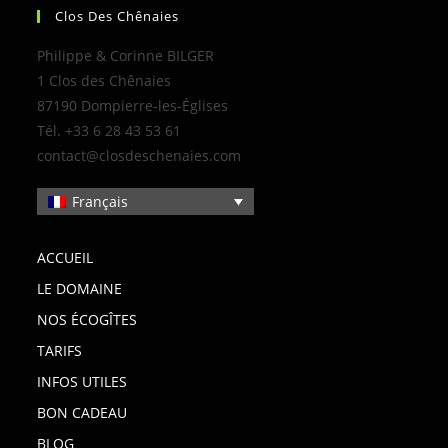
Clos Des Chênaies
Philippe & Corinne BILGER
1 Clos des Chênaies
87190 Dompierre-les-Églises
Tél. +33 6 28 43 53 61
contact@closdeschenaies.com
Français
ACCUEIL
LE DOMAINE
NOS ÉCOGÎTES
TARIFS
INFOS UTILES
BON CADEAU
BLOG