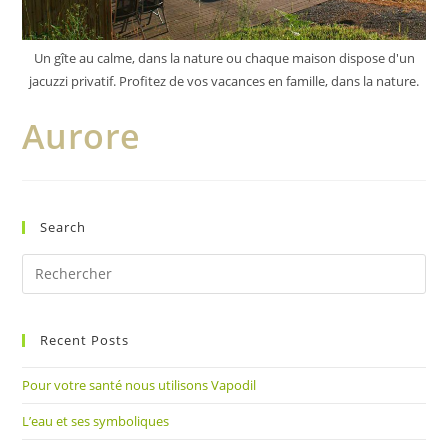
Un gîte au calme, dans la nature ou chaque maison dispose d'un
jacuzzi privatif. Profitez de vos vacances en famille, dans la nature.
Aurore
Search
Pre
Es
to
Recent Posts
clo
the
Pour votre santé nous utilisons Vapodil
sea
pan
L’eau et ses symboliques