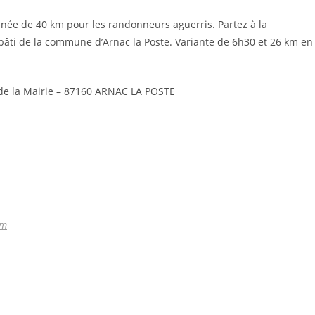
née de 40 km pour les randonneurs aguerris. Partez à la
bâti de la commune d’Arnac la Poste. Variante de 6h30 et 26 km en
 de la Mairie – 87160 ARNAC LA POSTE
om