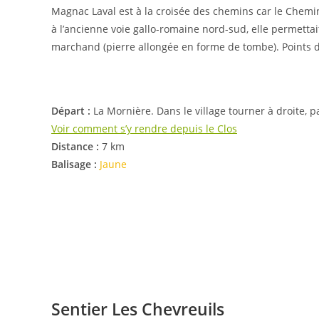
Magnac Laval est à la croisée des chemins car le Chemin
à l’ancienne voie gallo-romaine nord-sud, elle permettai
marchand (pierre allongée en forme de tombe). Points 
Départ :
La Mornière. Dans le village tourner à droite, 
Voir comment s’y rendre depuis le Clos
Distance :
7 km
Balisage :
Jaune
Sentier Les Chevreuils