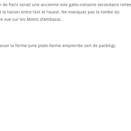
 de Paris serait une ancienne voie gallo-romaine secondaire relié
t la liaison entre l’est et l’ouest. Ne manquez pas la tombe du
de vue sur les Monts d’Ambazac.
passer la ferme (une plate-forme empierrée sert de parking).