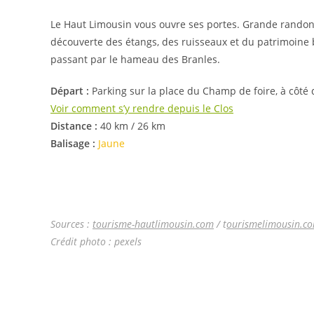
Le Haut Limousin vous ouvre ses portes. Grande randon
découverte des étangs, des ruisseaux et du patrimoine 
passant par le hameau des Branles.
Départ :
Parking sur la place du Champ de foire, à côté
Voir comment s’y rendre depuis le Clos
Distance :
40 km / 26 km
Balisage :
Jaune
Sources :
tourisme-hautlimousin.com
/ t
ourismelimousin.c
Crédit photo : pexels