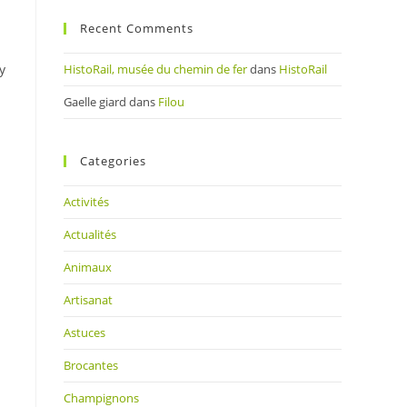
Recent Comments
y
HistoRail, musée du chemin de fer
dans
HistoRail
Gaelle giard
dans
Filou
Categories
Activités
Actualités
Animaux
Artisanat
Astuces
Brocantes
Champignons