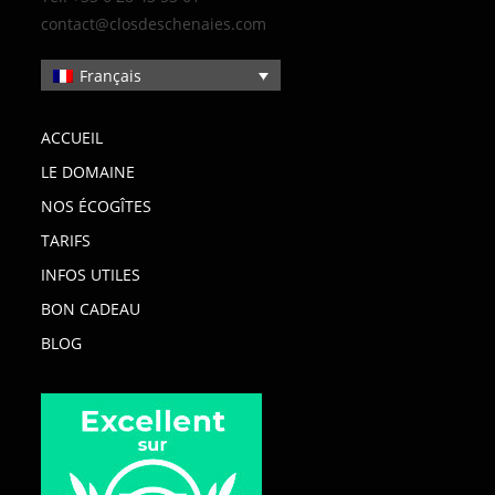
contact@closdeschenaies.com
Français
ACCUEIL
LE DOMAINE
NOS ÉCOGÎTES
TARIFS
INFOS UTILES
BON CADEAU
BLOG