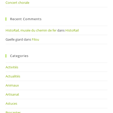
Concert chorale
Recent Comments
HistoRail, musée du chemin de fer
dans
HistoRail
Gaelle giard
dans
Filou
Categories
Activités
Actualités
Animaux
Artisanat
Astuces
Brocantes