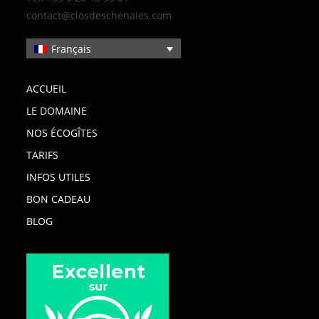
contact@closdeschenaies.com
Français
ACCUEIL
LE DOMAINE
NOS ÉCOGÎTES
TARIFS
INFOS UTILES
BON CADEAU
BLOG