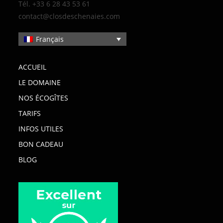
Tél. +33 6 28 43 53 61
contact@closdeschenaies.com
Français
ACCUEIL
LE DOMAINE
NOS ÉCOGÎTES
TARIFS
INFOS UTILES
BON CADEAU
BLOG