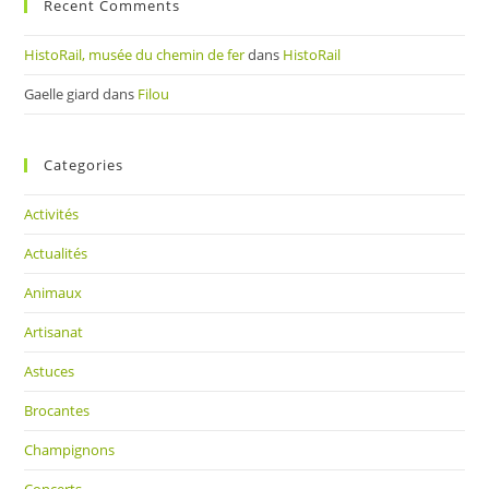
Recent Comments
HistoRail, musée du chemin de fer
dans
HistoRail
Gaelle giard
dans
Filou
Categories
Activités
Actualités
Animaux
Artisanat
Astuces
Brocantes
Champignons
Concerts