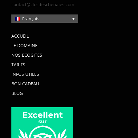
contact@closdeschenaies.com
Français
ACCUEIL
LE DOMAINE
NOS ÉCOGÎTES
TARIFS
INFOS UTILES
BON CADEAU
BLOG