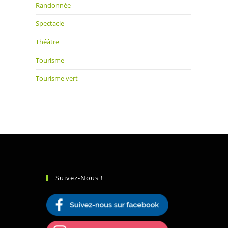
Randonnée
Spectacle
Théâtre
Tourisme
Tourisme vert
Suivez-Nous !