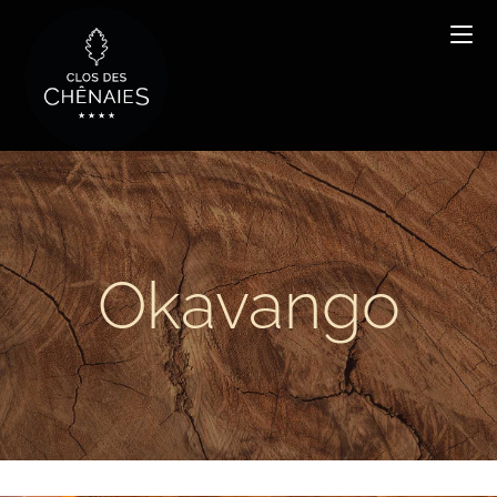
Okavango