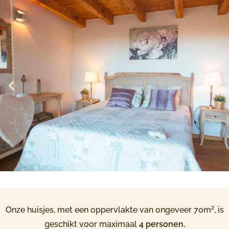
2
Onze huisjes, met een oppervlakte van ongeveer 70m
, is
geschikt voor maximaal
4 personen.