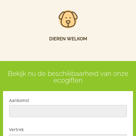
DIEREN WELKOM
Bekijk nu de beschikbaarheid van onze
ecogiften
Aankomst
Vertrek