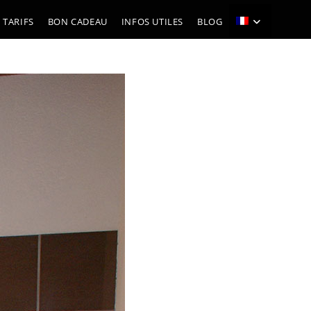
 TARIFS
BON CADEAU
INFOS UTILES
BLOG