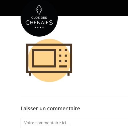
Skip
to
content
Laisser un commentaire
Comment