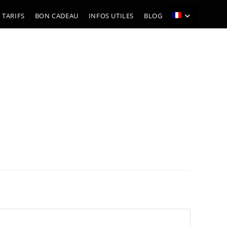
 TARIFS
BON CADEAU
INFOS UTILES
BLOG