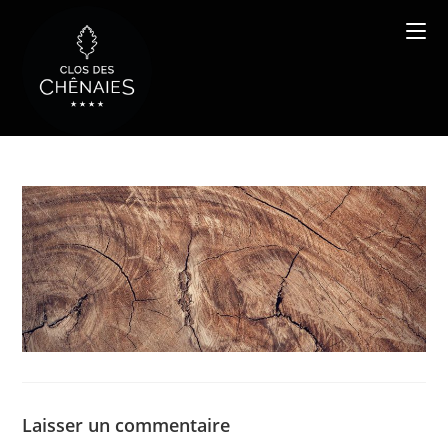
Skip
to
content
Laisser un commentaire