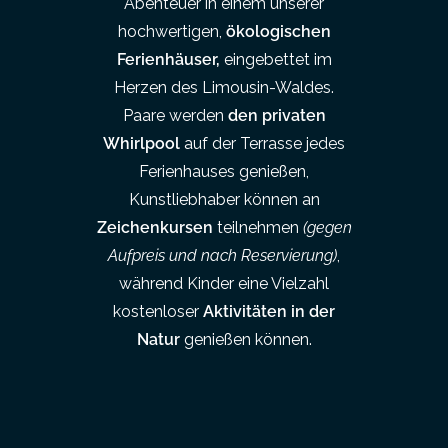
Abenteuer in einem unserer
hochwertigen,
ökologischen
Ferienhäuser,
eingebettet im
Herzen des Limousin-Waldes.
Paare werden
den privaten
Whirlpool
auf der Terrasse jedes
Ferienhauses genießen,
Kunstliebhaber können an
Zeichenkursen
teilnehmen
(gegen
Aufpreis und nach Reservierung)
,
während Kinder eine Vielzahl
kostenloser
Aktivitäten in der
Natur
genießen können.