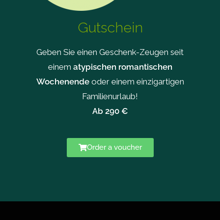
Gutschein
Geben Sie einen Geschenk-Zeugen seit
einem
atypischen romantischen
Wochenende
oder einem einzigartigen
Familienurlaub!
Ab 290 €
Order a voucher