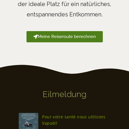
der ideale Platz für ein natürliches,
entspannendes Entkommen.
Meine Reiseroute berechnen
Eilmeldung
Pour votre santé nous utilisons
Vapodil