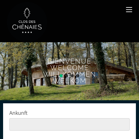
BIENVENUE
WELCOME
WILLKOMMEN
WELKOM
Ankunft