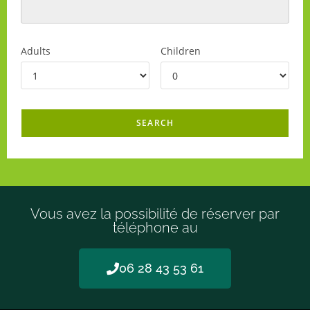
Adults
Children
Vous avez la possibilité de réserver par
téléphone au
06 28 43 53 61