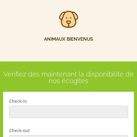
ANIMAUX BIENVENUS
Vérifiez dès maintenant la disponibilité de
nos écogîtes
Check-in
Check-out