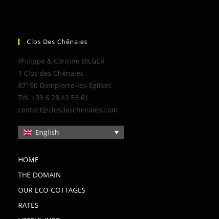
Clos Des Chênaies
Philippe & Corinne BILGER
1 Clos des Chênaies
87190 Dompierre-les-Églises
Tél. +33 6 28 43 53 61
contact@closdeschenaies.com
English
HOME
THE DOMAIN
OUR ECO-COTTAGES
RATES