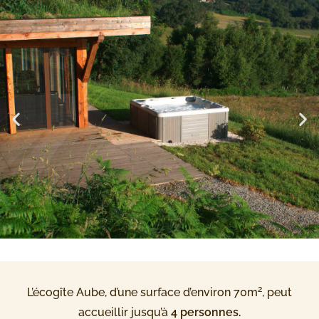
2
L’écogîte Aube, d’une surface d’environ 70m
, peut
accueillir jusqu’à
4 personnes.