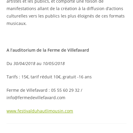
artistes et les publics, et comporte une foison de
manifestations allant de la création à la diffusion d’actions
culturelles vers les publics les plus éloignés de ces formats
musicaux.
A l’auditorium de la Ferme de Villefavard
Du
30/04/2018
au
10/05/2018
Tarifs : 15€, tarif réduit 10€, gratuit -16 ans
Ferme de Villefavard : 05 55 60 29 32 /
info@fermedevillefavard.com
www.festivalduhautlimousin.com