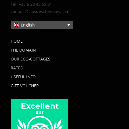
Tél. +33 6 28 43 53 61
contact@closdeschenaies.com
English
HOME
THE DOMAIN
OUR ECO-COTTAGES
RATES
USEFUL INFO
GIFT VOUCHER