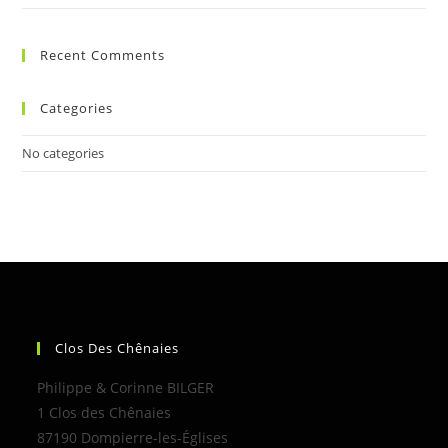
Recent Comments
Categories
No categories
Clos Des Chênaies
Philippe & Corinne BILGER
1 Clos des Chênaies
87190 Dompierre-les-Églises