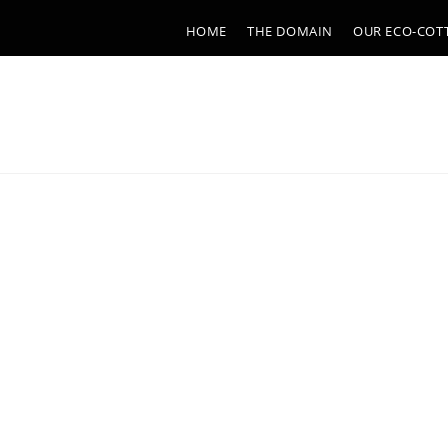
HOME
THE DOMAIN
OUR ECO-COT