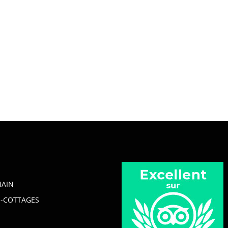
MAIN
-COTTAGES