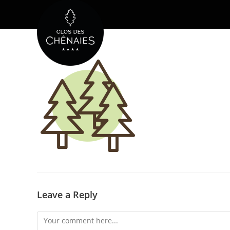
Skip
to
content
Leave a Reply
Comment