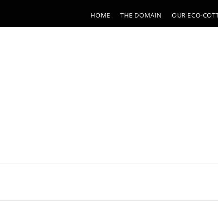
HOME
THE DOMAIN
OUR ECO-COT