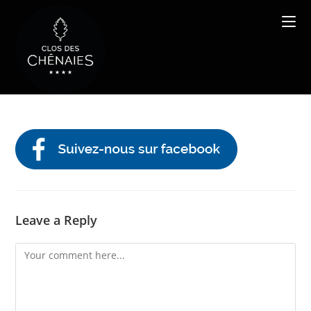
Skip
to
content
Leave a Reply
Comment