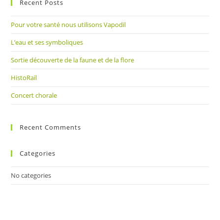
Recent Posts
clo
the
Pour votre santé nous utilisons Vapodil
sea
pan
L’eau et ses symboliques
Sortie découverte de la faune et de la flore
HistoRail
Concert chorale
Recent Comments
Categories
No categories