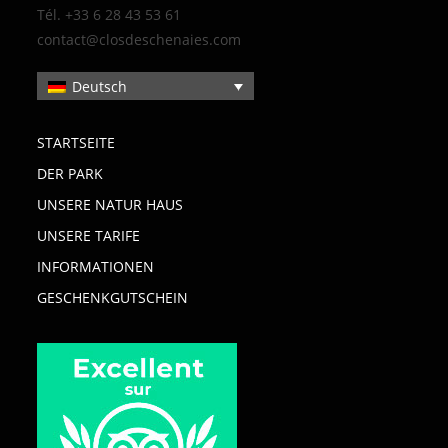
Tél. +33 6 28 43 53 61
contact@closdeschenaies.com
Deutsch
STARTSEITE
DER PARK
UNSERE NATUR HAUS
UNSERE TARIFE
INFORMATIONEN
GESCHENKGUTSCHEIN