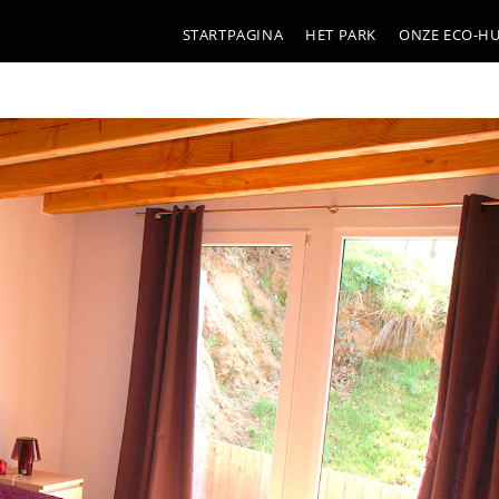
STARTPAGINA
HET PARK
ONZE ECO-HU