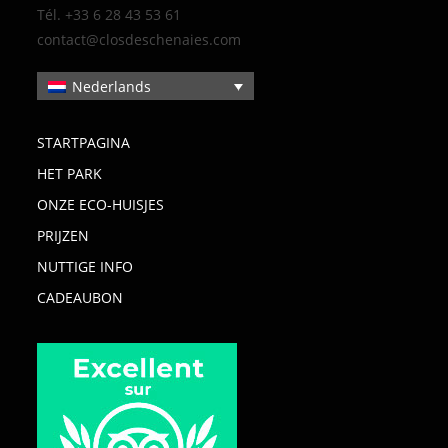
Tél. +33 6 28 43 53 61
contact@closdeschenaies.com
Nederlands
STARTPAGINA
HET PARK
ONZE ECO-HUISJES
PRIJZEN
NUTTIGE INFO
CADEAUBON