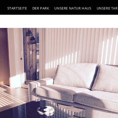
STARTSEITE
DER PARK
UNSERE NATUR HAUS
UNSERE TAR