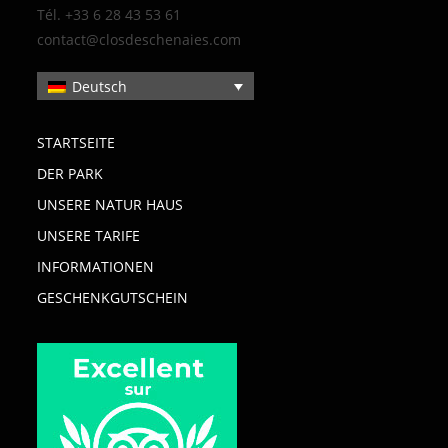
Tél. +33 6 28 43 53 61
contact@closdeschenaies.com
Deutsch
STARTSEITE
DER PARK
UNSERE NATUR HAUS
UNSERE TARIFE
INFORMATIONEN
GESCHENKGUTSCHEIN