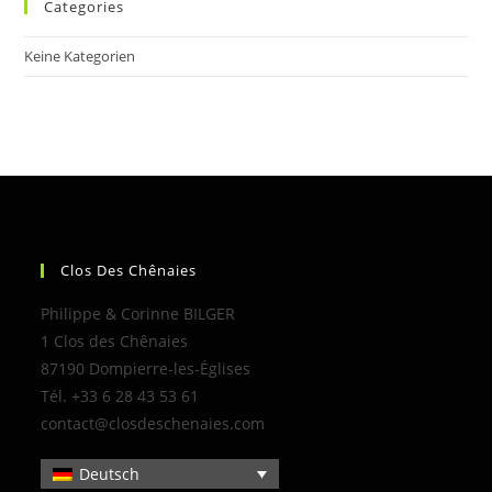
Categories
Keine Kategorien
Clos Des Chênaies
Philippe & Corinne BILGER
1 Clos des Chênaies
87190 Dompierre-les-Églises
Tél. +33 6 28 43 53 61
contact@closdeschenaies.com
Deutsch