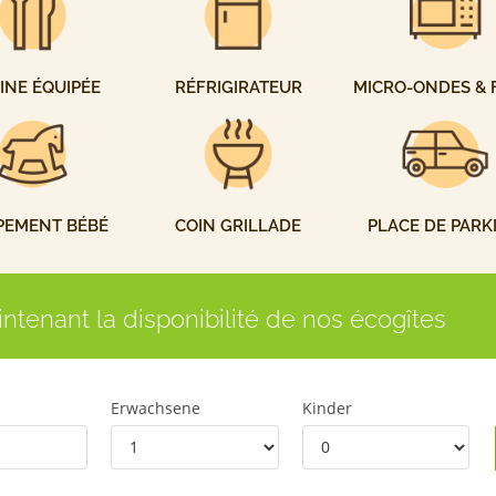
INE ÉQUIPÉE
RÉFRIGIRATEUR
MICRO-ONDES & 
PEMENT BÉBÉ
COIN GRILLADE
PLACE DE PARK
intenant la disponibilité de nos écogîtes
Erwachsene
Kinder