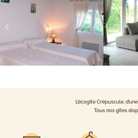
L’écogîte Crépuscule, d’un
Tous nos gîtes dis