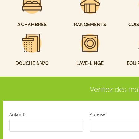
2 CHAMBRES
RANGEMENTS
CUIS
DOUCHE & WC
LAVE-LINGE
ÉQUI
Vérifiez dès ma
Ankunft
Abreise