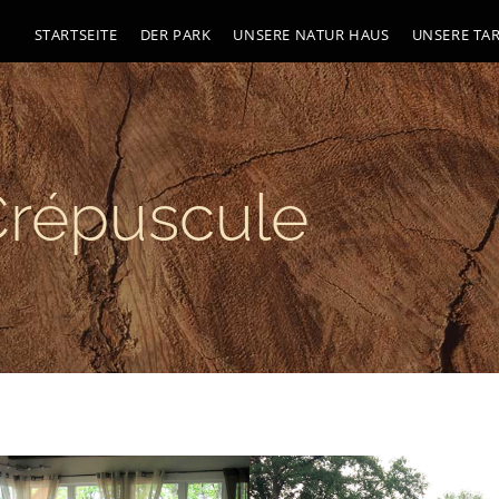
STARTSEITE
DER PARK
UNSERE NATUR HAUS
UNSERE TAR
répuscule