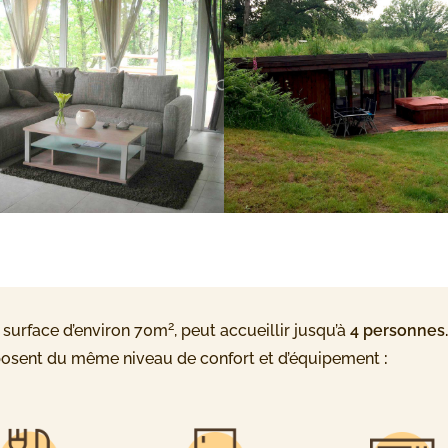
2
e surface d’environ 70m
, peut accueillir jusqu’à
4 personnes.
posent du même niveau de confort et d’équipement
: