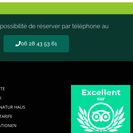
possibilité de réserver par téléphone au
06 28 43 53 61
ITE
K
NATUR HAUS
TARIFE
ATIONEN