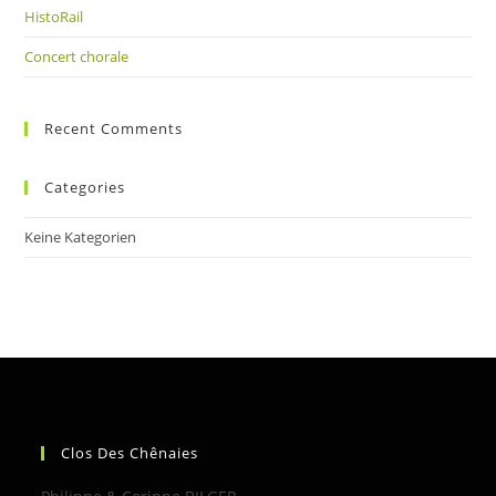
HistoRail
Concert chorale
Recent Comments
Categories
Keine Kategorien
Clos Des Chênaies