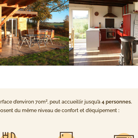
2
surface d’environ 70m
, peut accueillir jusqu’à
4 personnes.
posent du même niveau de confort et d’équipement
: