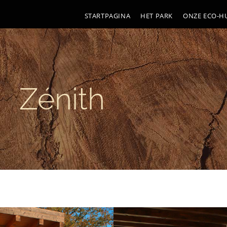
STARTPAGINA
HET PARK
ONZE ECO-HU
Zénith