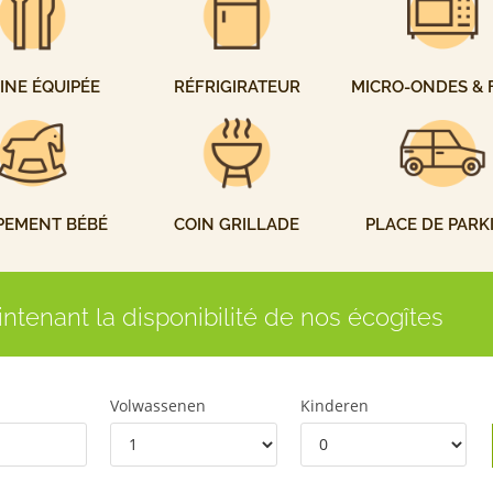
INE ÉQUIPÉE
RÉFRIGIRATEUR
MICRO-ONDES & 
PEMENT BÉBÉ
COIN GRILLADE
PLACE DE PARK
intenant la disponibilité de nos écogîtes
Volwassenen
Kinderen