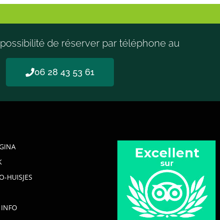
possibilité de réserver par téléphone au
06 28 43 53 61
GINA
K
O-HUISJES
 INFO