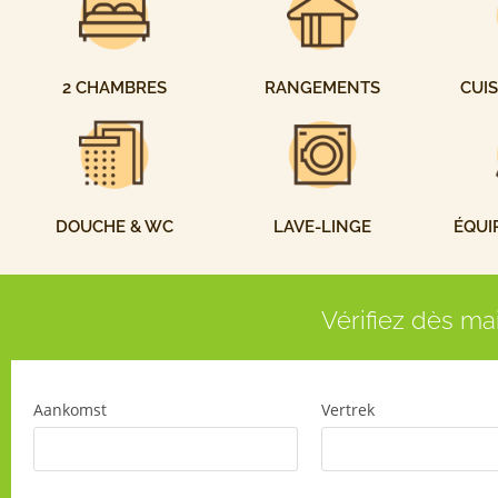
2 CHAMBRES
RANGEMENTS
CUIS
DOUCHE & WC
LAVE-LINGE
ÉQUI
Vérifiez dès ma
Aankomst
Vertrek