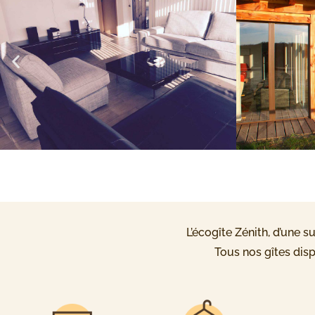
L’écogîte Zénith, d’une 
Tous nos gîtes dis