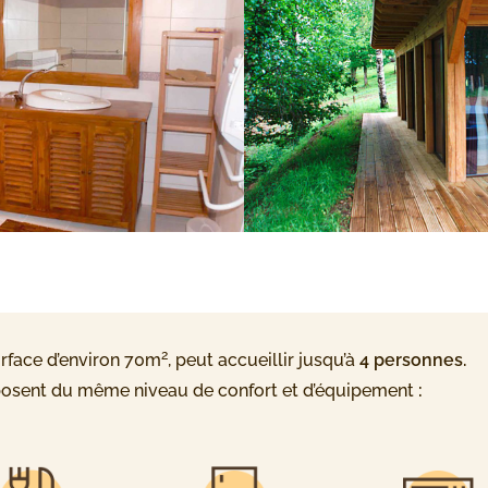
2
surface d’environ 70m
, peut accueillir jusqu’à
4 personnes.
posent du même niveau de confort et d’équipement
: