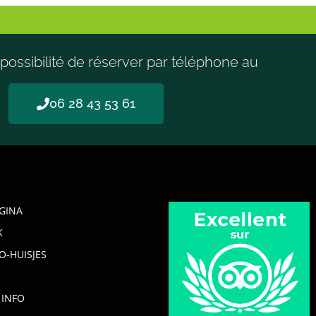
possibilité de réserver par téléphone au
06 28 43 53 61
GINA
K
O-HUISJES
 INFO