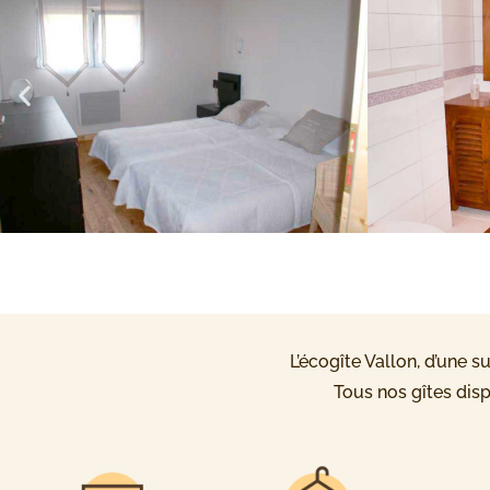
L’écogîte Vallon, d’une 
Tous nos gîtes dis