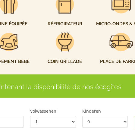
INE ÉQUIPÉE
RÉFRIGIRATEUR
MICRO-ONDES & 
PEMENT BÉBÉ
COIN GRILLADE
PLACE DE PARK
intenant la disponibilité de nos écogîtes
Volwassenen
Kinderen