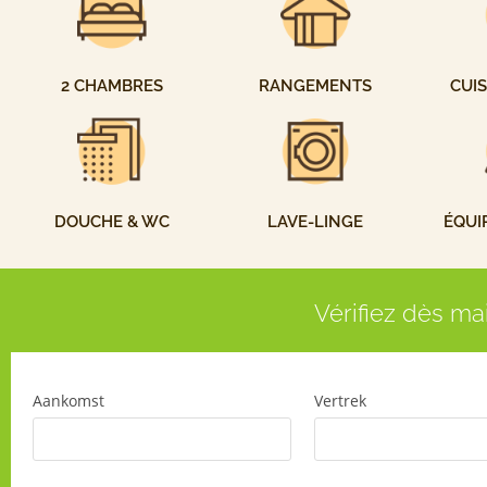
2 CHAMBRES
RANGEMENTS
CUIS
DOUCHE & WC
LAVE-LINGE
ÉQUI
Vérifiez dès ma
Aankomst
Vertrek