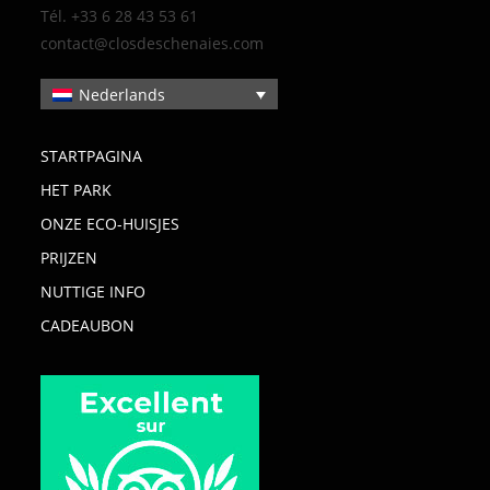
Tél. +33 6 28 43 53 61
contact@closdeschenaies.com
Nederlands
STARTPAGINA
HET PARK
ONZE ECO-HUISJES
PRIJZEN
NUTTIGE INFO
CADEAUBON