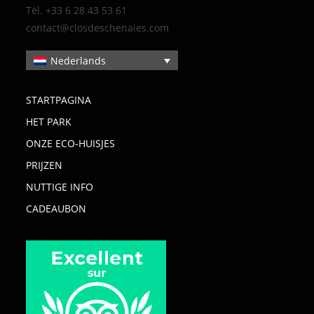
Tél. +33 6 28 43 53 61
contact@closdeschenaies.com
Nederlands
STARTPAGINA
HET PARK
ONZE ECO-HUISJES
PRIJZEN
NUTTIGE INFO
CADEAUBON