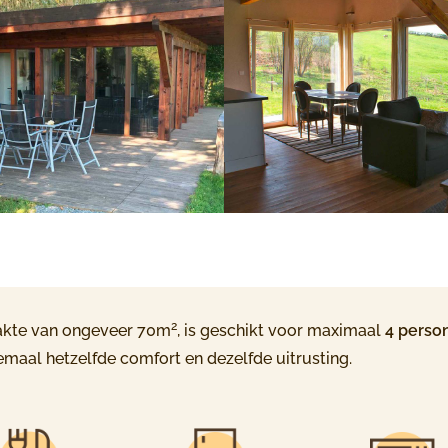
2
lakte van ongeveer 70m
, is geschikt voor maximaal
4 perso
maal hetzelfde comfort en dezelfde uitrusting.