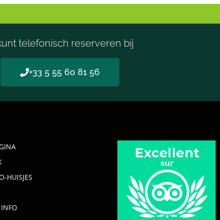
unt telefonisch reserveren bij
+33 5 55 60 81 56
GINA
K
O-HUISJES
 INFO