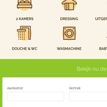
2 KAMERS
DRESSING
UITGE
DOUCHE & WC
WASMACHINE
BAB
Bekijk nu de
Aankomst
Vertrek