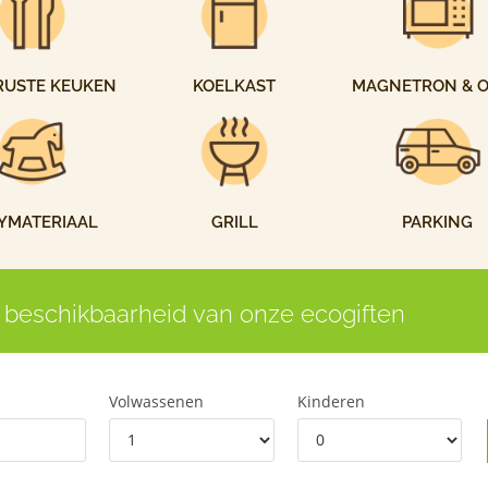
RUSTE KEUKEN
KOELKAST
MAGNETRON & 
YMATERIAAL
GRILL
PARKING
 beschikbaarheid van onze ecogiften
Volwassenen
Kinderen