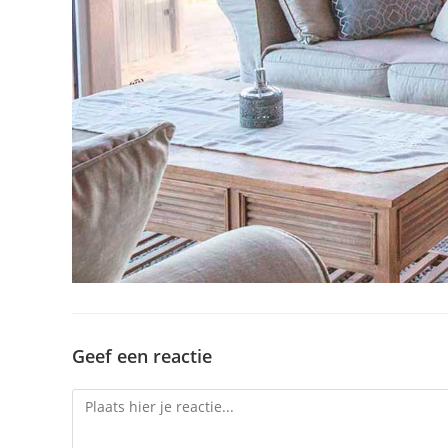
Geef een reactie
Reactie