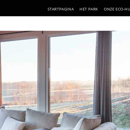
STARTPAGINA
HET PARK
ONZE ECO-HU